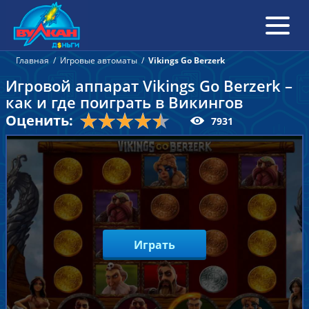
Главная
/
Игровые автоматы
/
Vikings Go Berzerk
Игровой аппарат Vikings Go Berzerk –
как и где поиграть в Викингов
Оценить:
7931
Играть