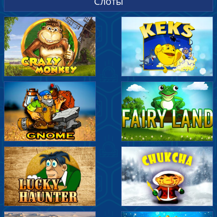
Слоты
(приносят от 7 до 21 FS)/
«Воительница» — 20х - 150х;
«Золотая монета» — 6х - 70х;
При первом запуске слота, у одного из случайно
«Серебряная монета» — 6х - 60х;
выбранных викингов, уже будет наполовину заполнен
«Бронзовая монета» — 5х - 50х;
индикатор ярости.
«Черная монета» — 5х - 40х.
«Знак Wild» — дикий символ, обеспечивающий
Рагнарок: фриспины и сундуки в
расширение выигрышных комбинаций на барабанах. В
Vikings Go Berzerk
слоте Vikings Go Berzerk есть особые изображения:
«Надпись FreeSpin» дарит от 7 (за три иконки на линии)
На четвертом и пятом барабанах могут появляться
до 41 (за пять изображений) фриспинов.
иконки с сундуками (золотыми или стандартными).
Простой сундук может принести до 10000 монет, либо
подарить 7-21 бесплатных вращений. В золотом сундуке,
Индикатор ярости персонажей
помимо вышеуказанных монет и фриспинов, может
Викингов
оказаться умножитель ярости, увеличивающий ярость
на 25% всем викингам.
Новаторским решением аппарата Vikings Go Berzerk
выступает особая шкала ярости, расположенная вверху
иконки с изображением викингов. Этот индикатор
заполняется при каждом появлении соответствующего
В золотом ящике иногда прячется Ragnarok
лица викинга на барабанах слота.
Free Spins. В этом особом фриспине каждая из
картинок викингов переходит в состояние