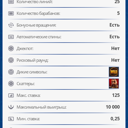
25
Количество линий:
5
Количество барабанов:
Есть
Бонусные вращения:
Есть
Автоматические спины:
Нет
Джекпот:
Нет
Рисковый раунд:
Дикие символы:
Скаттеры:
125
Макс. ставка:
10 000
Максимальный выигрыш:
0,25
Мин. ставка: