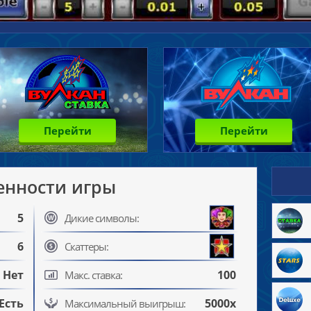
Перейти
Перейти
енности игры
5
Дикие символы:
6
Скаттеры:
Нет
100
Макс. ставка:
Есть
5000х
Максимальный выигрыш: