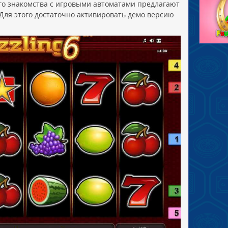
го знакомства с игровыми автоматами предлагают
 Для этого достаточно активировать демо версию