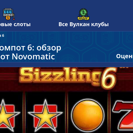
овые слоты
Все Вулкан клубы
t 6
омпот 6: обзор
 от Novomatic
Оцен